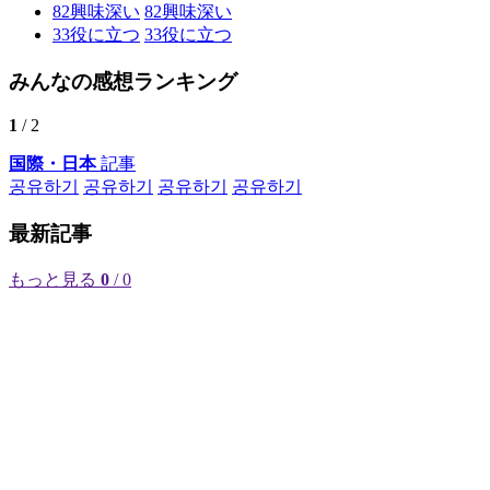
82
興味深い
82
興味深い
33
役に立つ
33
役に立つ
みんなの感想ランキング
1
/ 2
国際・日本
記事
공유하기
공유하기
공유하기
공유하기
最新記事
もっと見る
0
/ 0