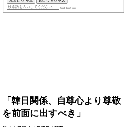
見出し or 本文
見出し and 本文
「韓日関係、自尊心より尊敬
を前面に出すべき」