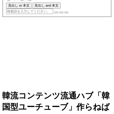
見出し or 本文
見出し and 本文
韓流コンテンツ流通ハブ「韓
国型ユーチューブ」作らねば