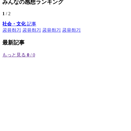
みんなの感想ランキング
1
/ 2
社会・文化
記事
공유하기
공유하기
공유하기
공유하기
最新記事
もっと見る
0
/ 0