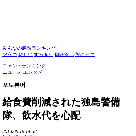
みんなの感想ランキング
腹立つ
悲しい
すっきり
興味深い
役に立つ
コメントランキング
ニュース
エンタメ
포토뷰어
給食費削減された独島警備
隊、飲水代を心配
2014.08.19 14:38