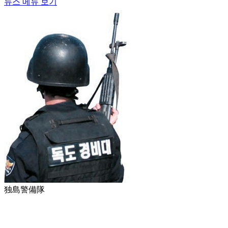
뉴스 메뉴 보기
独島警備隊