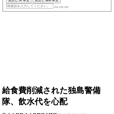
見出し or 本文
見出し and 本文
給食費削減された独島警備
隊、飲水代を心配