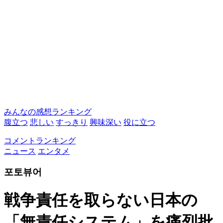
みんなの感想ランキング
腹立つ
悲しい
すっきり
興味深い
役に立つ
コメントランキング
ニュース
エンタメ
포토뷰어
戦争責任を取らない日本の
「無責任システム」を痛烈批