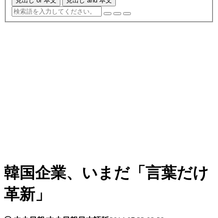
見出し or 本文
見出し and 本文
韓国企業、いまだ「言葉だけ
革新」