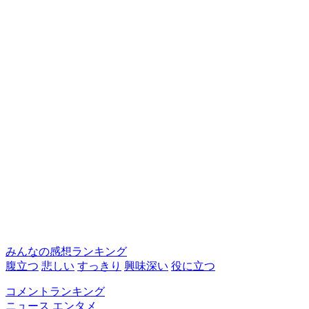
みんなの感想ランキング
腹立つ
悲しい
すっきり
興味深い
役に立つ
コメントランキング
ニュース
エンタメ