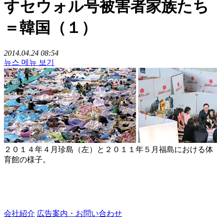
すセウォル号被害者家族たち
＝韓国（１）
2014.04.24 08:54
뉴스 메뉴 보기
２０１４年４月珍島（左）と２０１１年５月福島における体
育館の様子。
会社紹介
広告案内・お問い合わせ