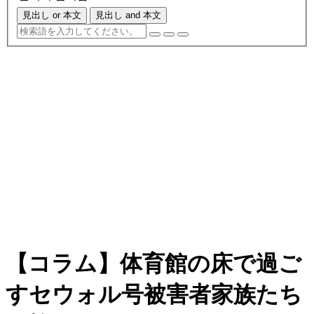
見出し or 本文
見出し and 本文
【コラム】体育館の床で過ご
すセウォル号被害者家族たち