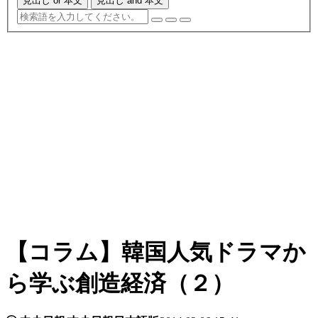
見出し or 本文
見出し and 本文
【コラム】韓国人気ドラマか
ら学ぶ創造経済（２）