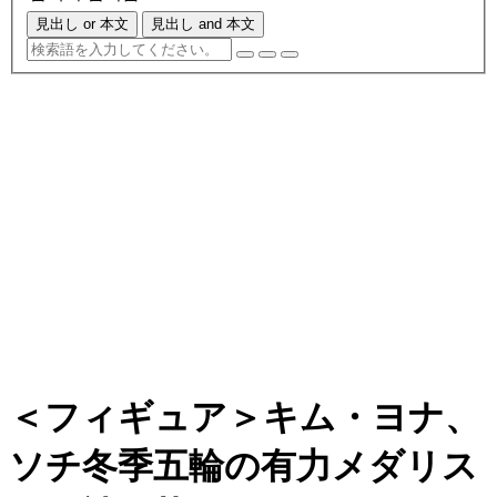
見出し or 本文
見出し and 本文
＜フィギュア＞キム・ヨナ、
ソチ冬季五輪の有力メダリス