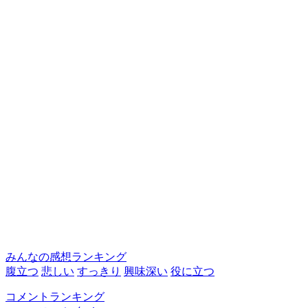
みんなの感想ランキング
腹立つ
悲しい
すっきり
興味深い
役に立つ
コメントランキング