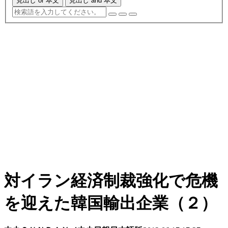
見出し or 本文
見出し and 本文
対イラン経済制裁強化で危機
を迎えた韓国輸出企業（２）