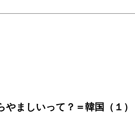
らやましいって？＝韓国（１）