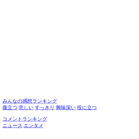
みんなの感想ランキング
腹立つ
悲しい
すっきり
興味深い
役に立つ
コメントランキング
ニュース
エンタメ