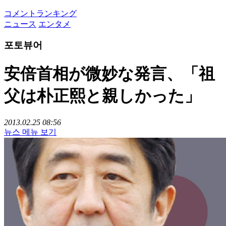
コメントランキング
ニュース
エンタメ
포토뷰어
安倍首相が微妙な発言、「祖
父は朴正熙と親しかった」
2013.02.25 08:56
뉴스 메뉴 보기