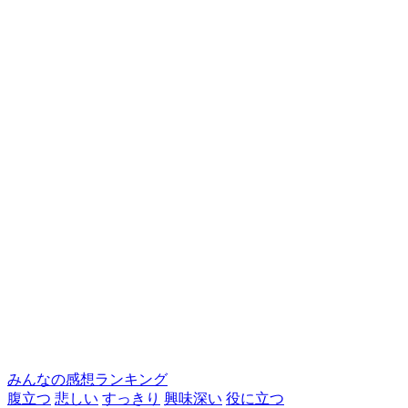
みんなの感想ランキング
腹立つ
悲しい
すっきり
興味深い
役に立つ