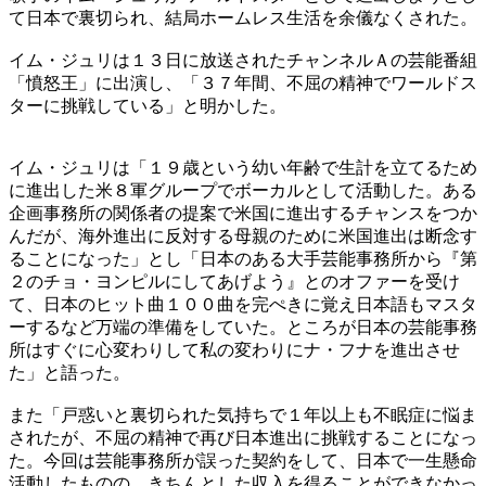
て日本で裏切られ、結局ホームレス生活を余儀なくされた。
イム・ジュリは１３日に放送されたチャンネルＡの芸能番組
「憤怒王」に出演し、「３７年間、不屈の精神でワールドス
ターに挑戦している」と明かした。
イム・ジュリは「１９歳という幼い年齢で生計を立てるため
に進出した米８軍グループでボーカルとして活動した。ある
企画事務所の関係者の提案で米国に進出するチャンスをつか
んだが、海外進出に反対する母親のために米国進出は断念す
ることになった」とし「日本のある大手芸能事務所から『第
２のチョ・ヨンピルにしてあげよう』とのオファーを受け
て、日本のヒット曲１００曲を完ぺきに覚え日本語もマスタ
ーするなど万端の準備をしていた。ところが日本の芸能事務
所はすぐに心変わりして私の変わりにナ・フナを進出させ
た」と語った。
また「戸惑いと裏切られた気持ちで１年以上も不眠症に悩ま
されたが、不屈の精神で再び日本進出に挑戦することになっ
た。今回は芸能事務所が誤った契約をして、日本で一生懸命
活動したものの、きちんとした収入を得ることができなかっ