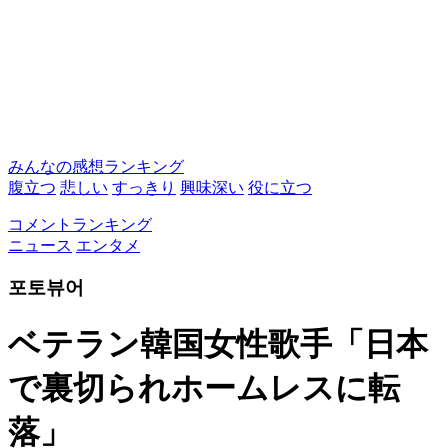
みんなの感想ランキング
腹立つ
悲しい
すっきり
興味深い
役に立つ
コメントランキング
ニュース
エンタメ
포토뷰어
ベテラン韓国女性歌手「日本
で裏切られホームレスに転
落」