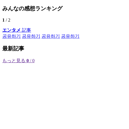
みんなの感想ランキング
1
/ 2
エンタメ
記事
공유하기
공유하기
공유하기
공유하기
最新記事
もっと見る
0
/ 0