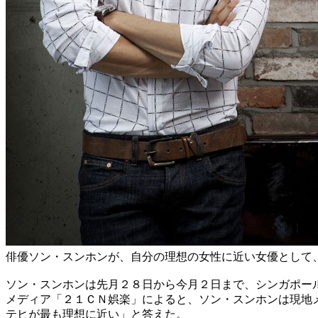
俳優ソン・スンホンが、自分の理想の女性に近い女優として
ソン・スンホンは先月２８日から今月２日まで、シンガポー
メディア「２１ＣＮ娯楽」によると、ソン・スンホンは現地
テヒが最も理想に近い」と答えた。