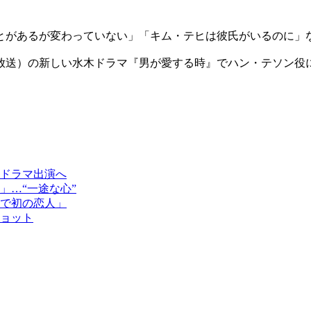
とがあるが変わっていない」「キム・テヒは彼氏がいるのに」
放送）の新しい水木ドラマ『男が愛する時』でハン・テソン役
ドラマ出演へ
」…“一途な心”
で初の恋人」
ョット