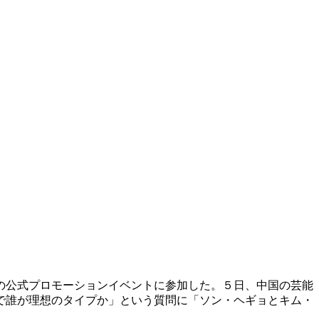
の公式プロモーションイベントに参加した。５日、中国の芸能
で誰が理想のタイプか」という質問に「ソン・ヘギョとキム・