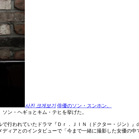
사진 크게보기
俳優のソン・スンホン。
、ソン・ヘギョとキム・テヒを挙げた。
ルで行われていたドラマ『Ｄｒ．ＪＩＮ（ドクター・ジン）』
メディアとのインタビューで「今まで一緒に撮影した女優の中