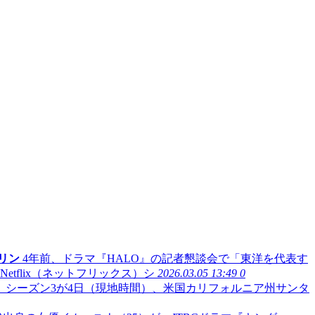
リン
4年前、ドラマ『HALO』の記者懇談会で「東洋を代表す
flix（ネットフリックス）シ
2026.03.05 13:49
0
ーム』シーズン3が4日（現地時間）、米国カリフォルニア州サンタ