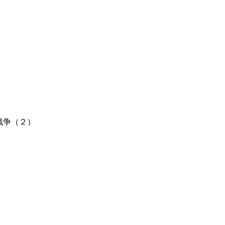
戦争（２）