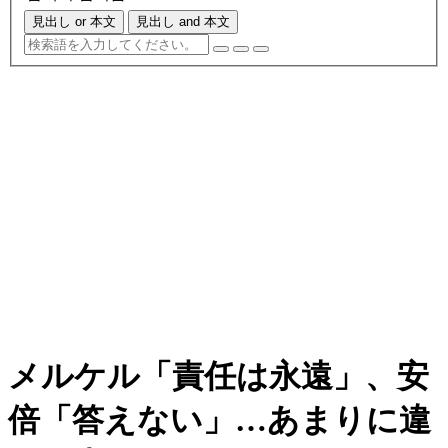
見出し or 本文
見出し and 本文
メルケル「責任は永遠」、安
倍「答えない」…あまりに違