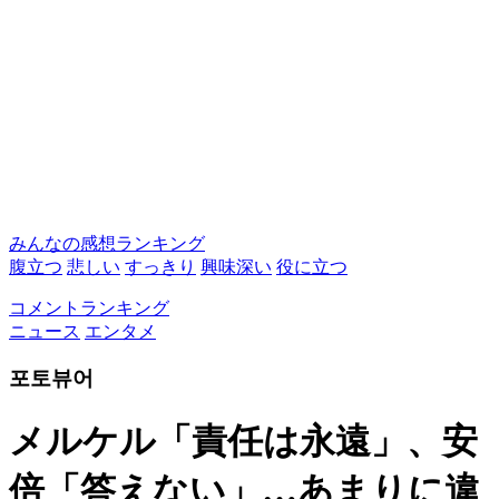
みんなの感想ランキング
腹立つ
悲しい
すっきり
興味深い
役に立つ
コメントランキング
ニュース
エンタメ
포토뷰어
メルケル「責任は永遠」、安
倍「答えない」…あまりに違