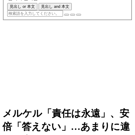
見出し or 本文
見出し and 本文
メルケル「責任は永遠」、安
倍「答えない」…あまりに違