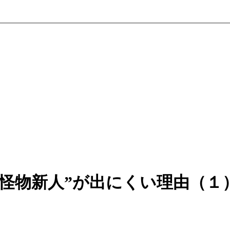
怪物新人”が出にくい理由（１