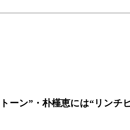
トーン”・朴槿恵には“リンチ