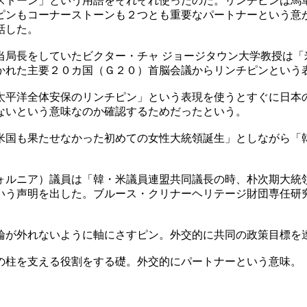
ストーン」という用語をそれぞれ使ったのだ。リンチピンは馬
ピンもコーナーストーンも２つとも重要なパートナーという意
話した。
当局長をしていたビクター・チャ ジョージタウン大学教授は「
かれた主要２０カ国（Ｇ２０）首脳会議からリンチピンという
太平洋全体安保のリンチピン」という表現を使うとすぐに日本
ないという意味なのか確認するためだったという。
米国も果たせなかった初めての女性大統領誕生」としながら「
ォルニア）議員は「韓・米議員連盟共同議長の時、朴次期大統
いう声明を出した。ブルース・クリナーヘリテージ財団専任研
輪が外れないように軸にさすピン。外交的に共同の政策目標を
の柱を支える役割をする礎。外交的にパートナーという意味。