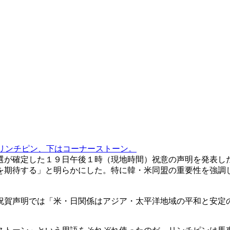
リンチピン、下はコーナーストーン。
選が確定した１９日午後１時（現地時間）祝意の声明を発表し
を期待する」と明らかにした。特に韓・米同盟の重要性を強調
祝賀声明では「米・日関係はアジア・太平洋地域の平和と安定