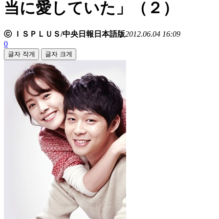
当に愛していた」（２）
ⓒ ＩＳＰＬＵＳ/中央日報日本語版
2012.06.04 16:09
0
글자 작게
글자 크게