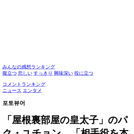
みんなの感想ランキング
腹立つ
悲しい
すっきり
興味深い
役に立つ
コメントランキング
ニュース
エンタメ
포토뷰어
「屋根裏部屋の皇太子」のパ
ク・ユチョン、「相手役を本