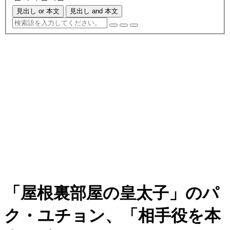
見出し or 本文
見出し and 本文
「屋根裏部屋の皇太子」のパ
ク・ユチョン、「相手役を本