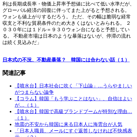
利は長期成長率・物価上昇率予想値に比べて低い水準だが、
グローバル経済の回復に伴ってまた上がると予想される。
ウォンも値上がりするだろう。 ただ、その幅は脆弱な経常
収支と不利な貿易条件のため大きくはないとみられる。 ２
０３０年には１ドル＝９３０ウォン台になると予想してい
る。 不動産市場は日本のような暴落はないが、停滞の流れ
は続く見込みだ」
日本式の不況、不動産暴落？ 韓国には合わない話（１）
関連記事
【噴水台】日本社会に吹く「下山論」…うらやましい
がつまらない論争
【コラム】韓国「もう学ぶことはない」、自信はよい
が…（１）
【噴水台】韓国で高級ブランドブームが特別な理由…
（１）
地震の不安から韓国に来る日本人に海雲台が人気
「日本人職員、メールにすぐ返答しなければ不快感表