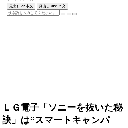
見出し or 本文
見出し and 本文
ＬＧ電子「ソニーを抜いた秘
訣」は“スマートキャンパ