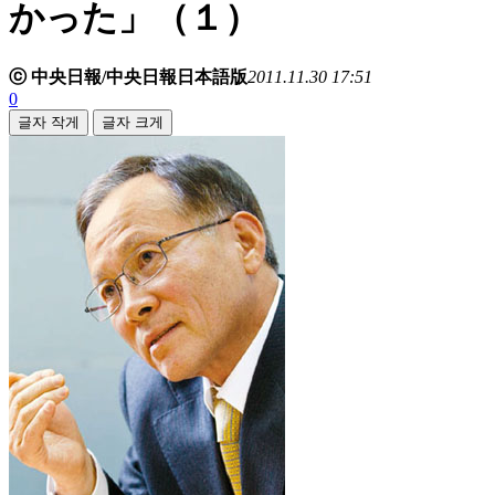
かった」（１）
ⓒ 中央日報/中央日報日本語版
2011.11.30 17:51
0
글자 작게
글자 크게