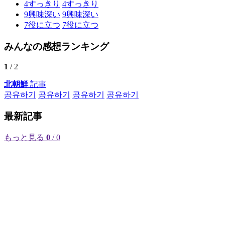
4
すっきり
4
すっきり
9
興味深い
9
興味深い
7
役に立つ
7
役に立つ
みんなの感想ランキング
1
/ 2
北朝鮮
記事
공유하기
공유하기
공유하기
공유하기
最新記事
もっと見る
0
/ 0