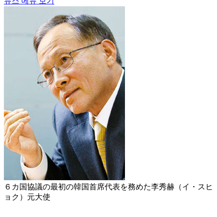
뉴스 메뉴 보기
６カ国協議の最初の韓国首席代表を務めた李秀赫（イ・スヒ
ョク）元大使