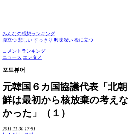
みんなの感想ランキング
腹立つ
悲しい
すっきり
興味深い
役に立つ
コメントランキング
ニュース
エンタメ
포토뷰어
元韓国６カ国協議代表「北朝
鮮は最初から核放棄の考えな
かった」（１）
2011.11.30 17:51