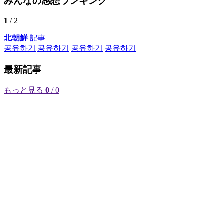
みんなの感想ランキング
1
/ 2
北朝鮮
記事
공유하기
공유하기
공유하기
공유하기
最新記事
もっと見る
0
/ 0