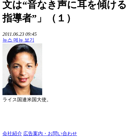
文は“音なき声に耳を傾ける
指導者”」（１）
2011.06.23 09:45
뉴스 메뉴 보기
ライス国連米国大使。
会社紹介
広告案内・お問い合わせ