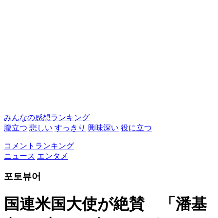
みんなの感想ランキング
腹立つ
悲しい
すっきり
興味深い
役に立つ
コメントランキング
ニュース
エンタメ
포토뷰어
国連米国大使が絶賛 「潘基