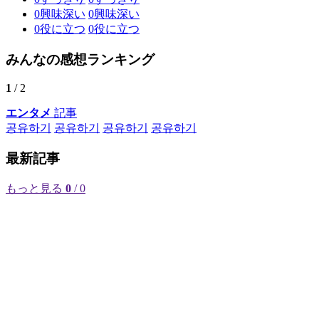
0
興味深い
0
興味深い
0
役に立つ
0
役に立つ
みんなの感想ランキング
1
/ 2
エンタメ
記事
공유하기
공유하기
공유하기
공유하기
最新記事
もっと見る
0
/ 0