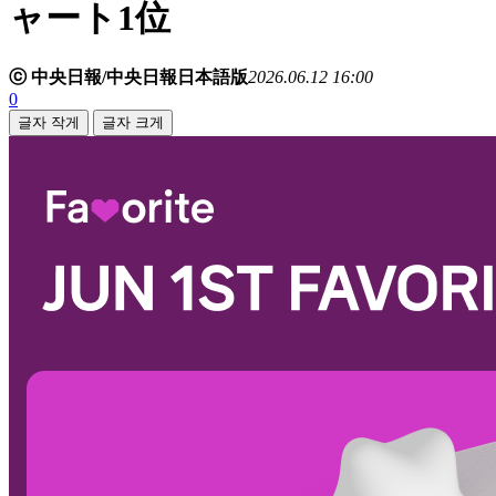
ャート1位
ⓒ 中央日報/中央日報日本語版
2026.06.12 16:00
0
글자 작게
글자 크게