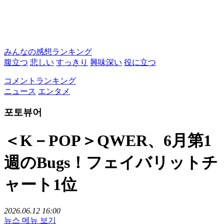
みんなの感想ランキング
腹立つ
悲しい
すっきり
興味深い
役に立つ
コメントランキング
ニュース
エンタメ
포토뷰어
＜K－POP＞QWER、6月第1
週のBugs！フェイバリットチ
ャート1位
2026.06.12 16:00
뉴스 메뉴 보기