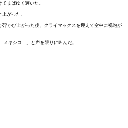
けてまばゆく輝いた。
と上がった。
字が浮かび上がった後、クライマックスを迎えて空中に祝砲が
 メキシコ！」と声を限りに叫んだ。