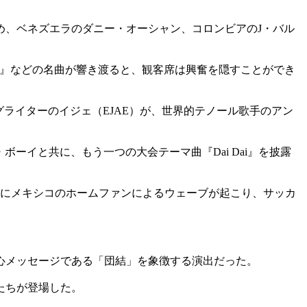
め、ベネズエラのダニー・オーシャン、コロンビアのJ・バル
。
 This』などの名曲が響き渡ると、観客席は興奮を隠すことができ
ライターのイジェ（EJAE）が、世界的テノール歌手のアン
イと共に、もう一つの大会テーマ曲『Dai Dai』を披露
前にメキシコのホームファンによるウェーブが起こり、サッカ
心メッセージである「団結」を象徴する演出だった。
たちが登場した。