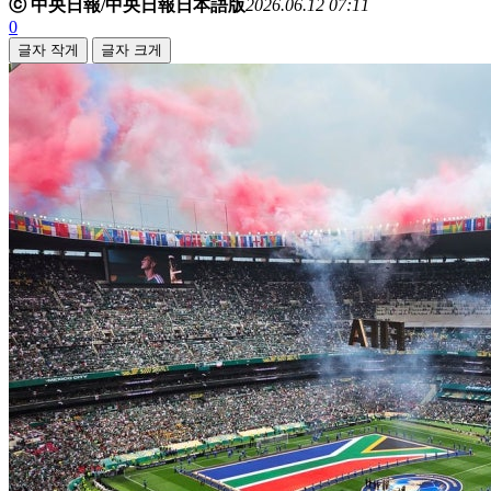
ⓒ 中央日報/中央日報日本語版
2026.06.12 07:11
0
글자 작게
글자 크게