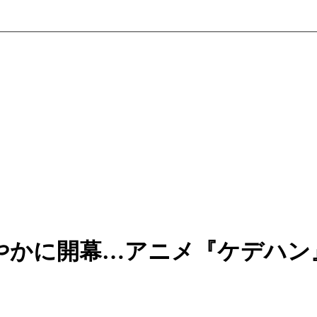
やかに開幕…アニメ『ケデハン