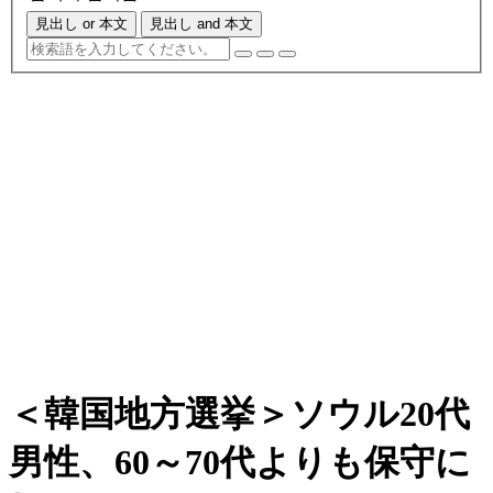
見出し or 本文
見出し and 本文
＜韓国地方選挙＞ソウル20代
男性、60～70代よりも保守に