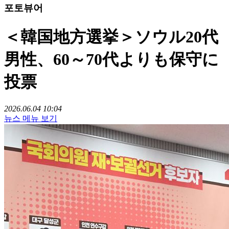
포토뷰어
＜韓国地方選挙＞ソウル20代
男性、60～70代よりも保守に
投票
2026.06.04 10:04
뉴스 메뉴 보기