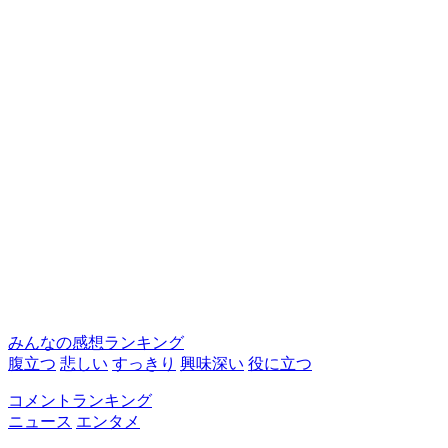
みんなの感想ランキング
腹立つ
悲しい
すっきり
興味深い
役に立つ
コメントランキング
ニュース
エンタメ