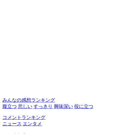
みんなの感想ランキング
腹立つ
悲しい
すっきり
興味深い
役に立つ
コメントランキング
ニュース
エンタメ