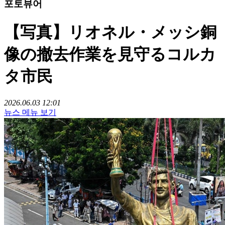
포토뷰어
【写真】リオネル・メッシ銅
像の撤去作業を見守るコルカ
タ市民
2026.06.03 12:01
뉴스 메뉴 보기