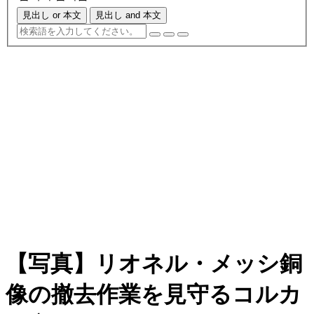
見出し or 本文
見出し and 本文
【写真】リオネル・メッシ銅
像の撤去作業を見守るコルカ