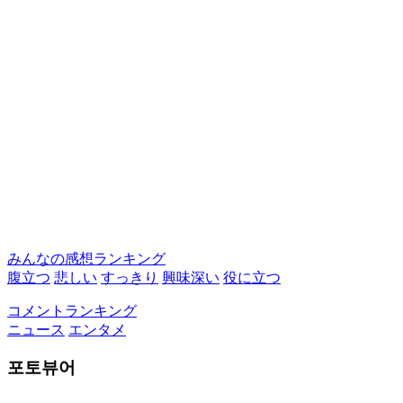
みんなの感想ランキング
腹立つ
悲しい
すっきり
興味深い
役に立つ
コメントランキング
ニュース
エンタメ
포토뷰어