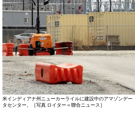
米インディアナ州ニューカーライルに建設中のアマゾンデー
タセンター。［写真 ロイター＝聯合ニュース］