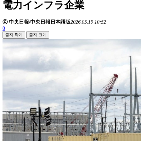
電力インフラ企業
ⓒ 中央日報/中央日報日本語版
2026.05.19 10:52
0
글자 작게
글자 크게