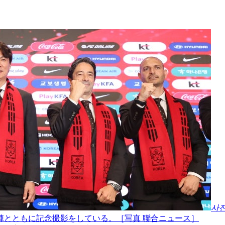
사
陣とともに記念撮影をしている。［写真 聯合ニュース］