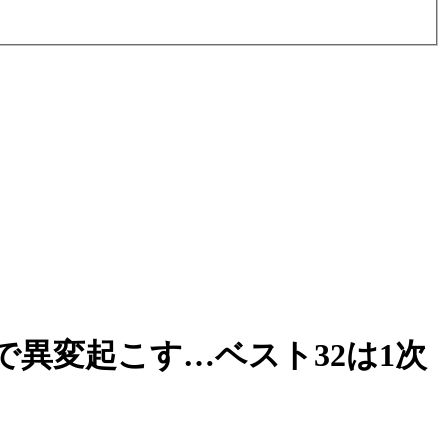
異変起こす…ベスト32は1次