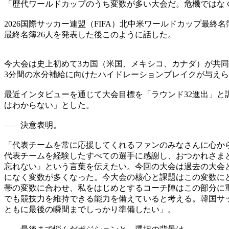
「歴代ワールドカップのうち変数が多い大会だ。危機ではな
2026国際サッカー連盟（FIFA）北中米ワールドカップ最
最終名簿26人を発表した後このように話した。
今大会は史上初めて3カ国（米国、メキシコ、カナダ）が共同
3分間の水分補給に向けたハイドレーションブレイクが与え
最近インタビューを通じて大会目標を「ラウンド32進出」と
はわからない」とした。
――決意表明。
「代表チームを常に応援してくれるファンのみなさんに心か
代表チームを経験したすべての選手に感謝し、おつかれさま
忘れない』という言葉を伝えたい。今回の大会は過去の大会
になく変数が多くなった。今大会の核心と課題はこの変数に
帯の変数に合わせ、私をはじめとするコーチ陣はこの部分に
でも競技力を維持できる能力を備えていると考える。韓国サ
ともに最後の瞬間までしっかり準備したい」。