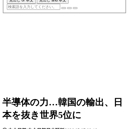
見出し or 本文
見出し and 本文
半導体の力…韓国の輸出、日
本を抜き世界5位に