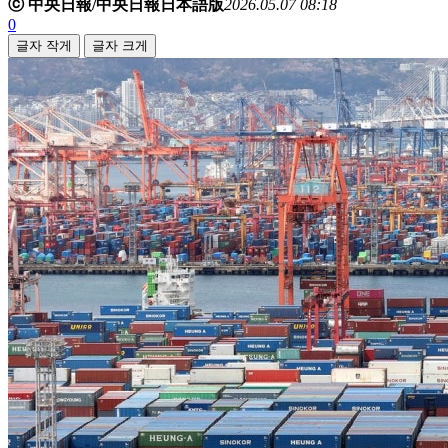
ⓒ 中央日報/中央日報日本語版
2026.05.07 08:18
0
글자 작게
글자 크게