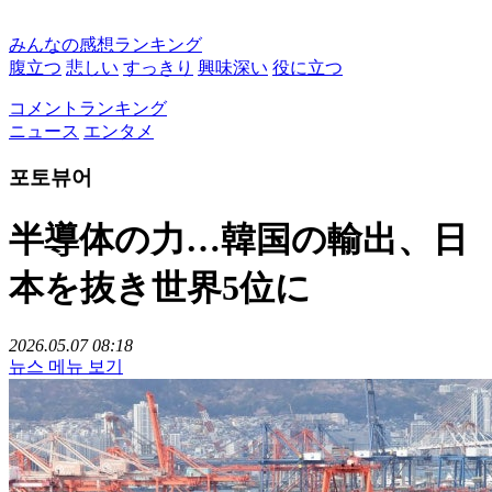
みんなの感想ランキング
腹立つ
悲しい
すっきり
興味深い
役に立つ
コメントランキング
ニュース
エンタメ
포토뷰어
半導体の力…韓国の輸出、日
本を抜き世界5位に
2026.05.07 08:18
뉴스 메뉴 보기