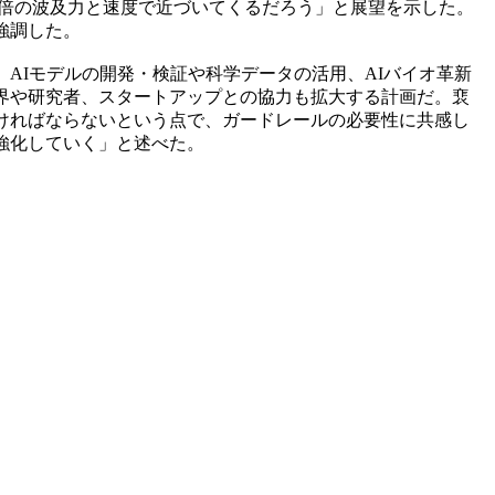
0倍の波及力と速度で近づいてくるだろう」と展望を示した。
強調した。
AIモデルの開発・検証や科学データの活用、AIバイオ革新
界や研究者、スタートアップとの協力も拡大する計画だ。裵
ければならないという点で、ガードレールの必要性に共感し
強化していく」と述べた。