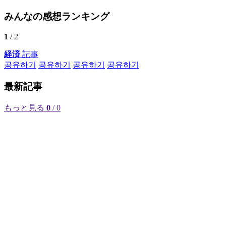
みんなの感想ランキング
1
/ 2
経済
記事
공유하기
공유하기
공유하기
공유하기
最新記事
もっと見る
0
/ 0