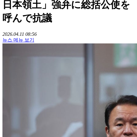
日本領土」強弁に総括公使を
呼んで抗議
2026.04.11 08:56
뉴스 메뉴 보기