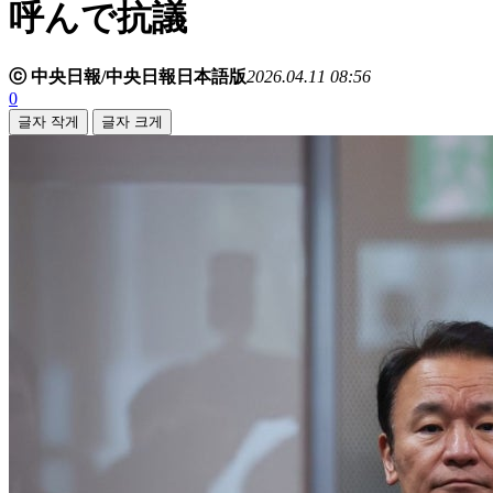
呼んで抗議
ⓒ 中央日報/中央日報日本語版
2026.04.11 08:56
0
글자 작게
글자 크게