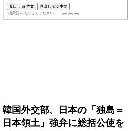
見出し or 本文
見出し and 本文
韓国外交部、日本の「独島＝
日本領土」強弁に総括公使を