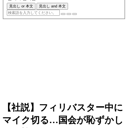
見出し or 本文
見出し and 本文
【社説】フィリバスター中に
マイク切る…国会が恥ずかし