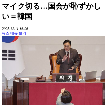
マイク切る…国会が恥ずかし
い＝韓国
2025.12.11 16:06
뉴스 메뉴 보기