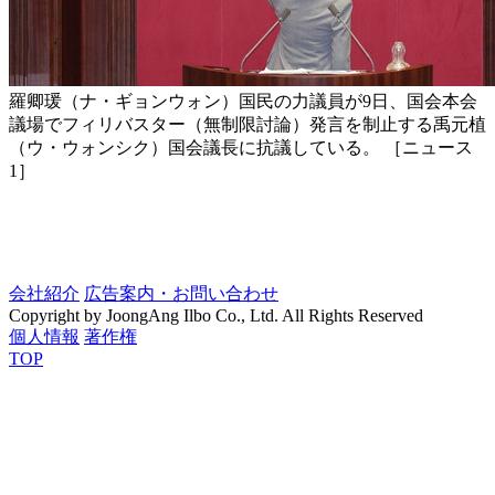
羅卿瑗（ナ・ギョンウォン）国民の力議員が9日、国会本会
議場でフィリバスター（無制限討論）発言を制止する禹元植
（ウ・ウォンシク）国会議長に抗議している。 ［ニュース
1］
会社紹介
広告案内・お問い合わせ
Copyright by JoongAng Ilbo Co., Ltd. All Rights Reserved
個人情報
著作権
TOP