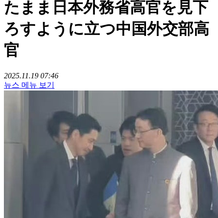
たまま日本外務省高官を見下
ろすように立つ中国外交部高
官
2025.11.19 07:46
뉴스 메뉴 보기