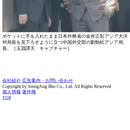
ポケットに手を入れたまま日本外務省の金井正彰アジア大洋
州局長を見下ろすように立つ中国外交部の劉勁松アジア局
長。［玉淵譚天 キャプチャー］
会社紹介
広告案内・お問い合わせ
Copyright by JoongAng Ilbo Co., Ltd. All Rights Reserved
個人情報
著作権
TOP