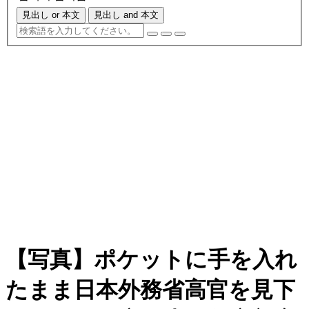
見出し or 本文
見出し and 本文
【写真】ポケットに手を入れ
たまま日本外務省高官を見下