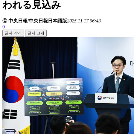
われる見込み
ⓒ 中央日報/中央日報日本語版
2025.11.17 06:43
0
글자 작게
글자 크게