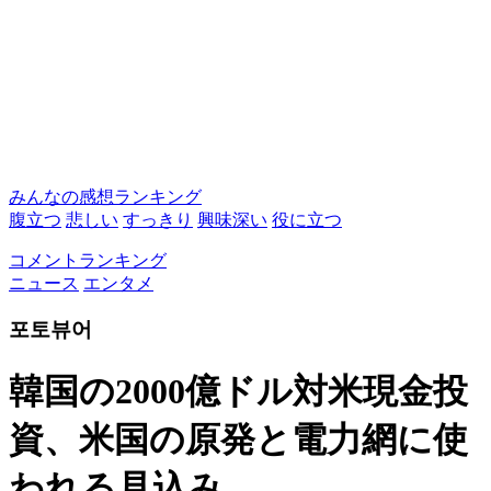
みんなの感想ランキング
腹立つ
悲しい
すっきり
興味深い
役に立つ
コメントランキング
ニュース
エンタメ
포토뷰어
韓国の2000億ドル対米現金投
資、米国の原発と電力網に使
われる見込み