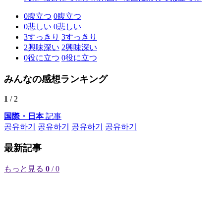
0
腹立つ
0
腹立つ
0
悲しい
0
悲しい
3
すっきり
3
すっきり
2
興味深い
2
興味深い
0
役に立つ
0
役に立つ
みんなの感想ランキング
1
/ 2
国際・日本
記事
공유하기
공유하기
공유하기
공유하기
最新記事
もっと見る
0
/ 0