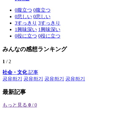
0
腹立つ
0
腹立つ
0
悲しい
0
悲しい
3
すっきり
3
すっきり
1
興味深い
1
興味深い
0
役に立つ
0
役に立つ
みんなの感想ランキング
1
/ 2
社会・文化
記事
공유하기
공유하기
공유하기
공유하기
最新記事
もっと見る
0
/ 0