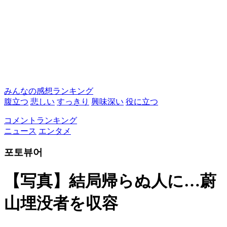
みんなの感想ランキング
腹立つ
悲しい
すっきり
興味深い
役に立つ
コメントランキング
ニュース
エンタメ
포토뷰어
【写真】結局帰らぬ人に…蔚
山埋没者を収容