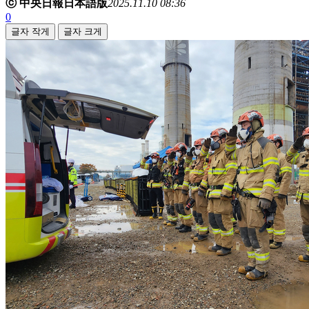
ⓒ 中央日報日本語版
2025.11.10 08:36
0
글자 작게
글자 크게