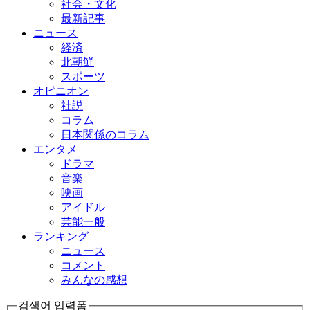
社会・文化
最新記事
ニュース
経済
北朝鮮
スポーツ
オピニオン
社説
コラム
日本関係のコラム
エンタメ
ドラマ
音楽
映画
アイドル
芸能一般
ランキング
ニュース
コメント
みんなの感想
검색어 입력폼