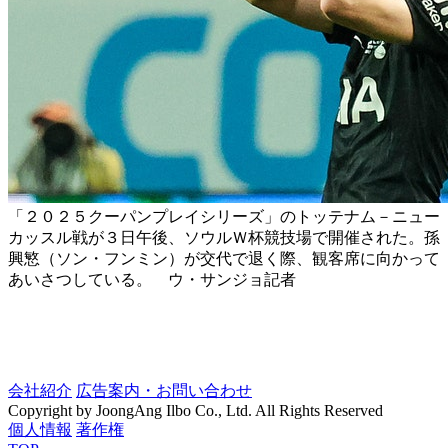
「２０２５クーパンプレイシリーズ」のトッテナム－ニュー
カッスル戦が３日午後、ソウルＷ杯競技場で開催された。孫
興慜（ソン・フンミン）が交代で退く際、観客席に向かって
あいさつしている。 ウ・サンジョ記者
会社紹介
広告案内・お問い合わせ
Copyright by JoongAng Ilbo Co., Ltd. All Rights Reserved
個人情報
著作権