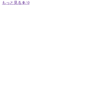
もっと見る
0
/ 0