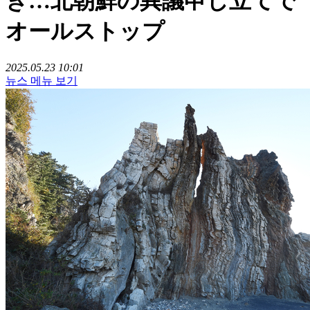
き…北朝鮮の異議申し立てで
オールストップ
2025.05.23 10:01
뉴스 메뉴 보기