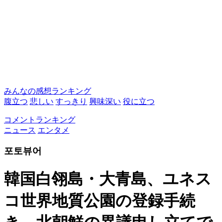
みんなの感想ランキング
腹立つ
悲しい
すっきり
興味深い
役に立つ
コメントランキング
ニュース
エンタメ
포토뷰어
韓国白翎島・大青島、ユネス
コ世界地質公園の登録手続