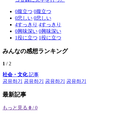
0
腹立つ
0
腹立つ
0
悲しい
0
悲しい
4
すっきり
4
すっきり
0
興味深い
0
興味深い
1
役に立つ
1
役に立つ
みんなの感想ランキング
1
/ 2
社会・文化
記事
공유하기
공유하기
공유하기
공유하기
最新記事
もっと見る
0
/ 0