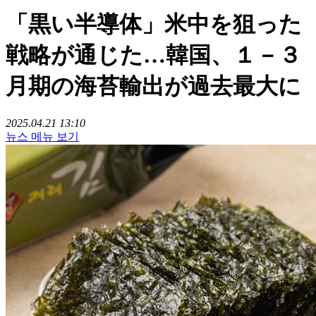
「黒い半導体」米中を狙った
戦略が通じた…韓国、１－３
月期の海苔輸出が過去最大に
2025.04.21 13:10
뉴스 메뉴 보기