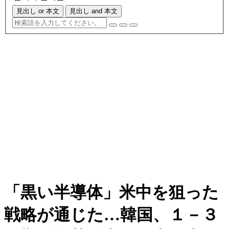
見出し or 本文
見出し and 本文
「黒い半導体」米中を狙った
戦略が通じた…韓国、１－３