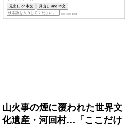
見出し or 本文
見出し and 本文
山火事の煙に覆われた世界文
化遺産・河回村…「ここだけ