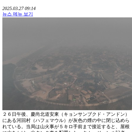
2025.03.27 09:14
뉴스 메뉴 보기
２６日午後、慶尚北道安東（キョンサンブクド・アンドン）
にある河回村（ハフェマウル）が灰色の煙の中に閉じ込めら
れている。当局は山火事が５キロ手前まで接近すると、屋根