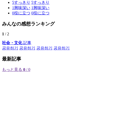
5
すっきり
5
すっきり
1
興味深い
1
興味深い
0
役に立つ
0
役に立つ
みんなの感想ランキング
1
/ 2
社会・文化
記事
공유하기
공유하기
공유하기
공유하기
最新記事
もっと見る
0
/ 0