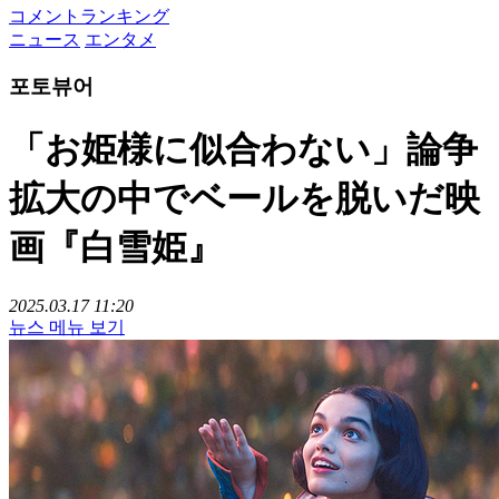
コメントランキング
ニュース
エンタメ
포토뷰어
「お姫様に似合わない」論争
拡大の中でベールを脱いだ映
画『白雪姫』
2025.03.17 11:20
뉴스 메뉴 보기