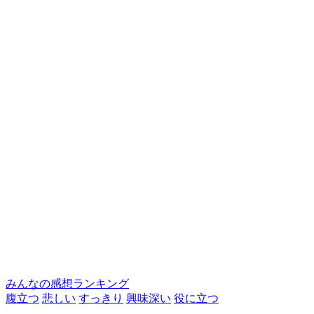
みんなの感想ランキング
腹立つ
悲しい
すっきり
興味深い
役に立つ