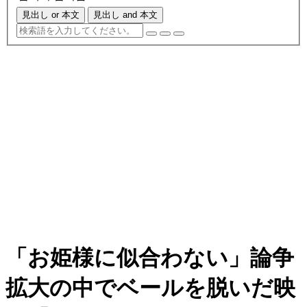
見出し or 本文
見出し and 本文
「お姫様に似合わない」論争
拡大の中でベールを脱いだ映