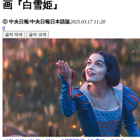
画『白雪姫』
ⓒ 中央日報/中央日報日本語版
2025.03.17 11:20
0
글자 작게
글자 크게