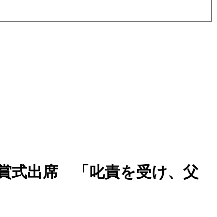
賞式出席 「叱責を受け、父