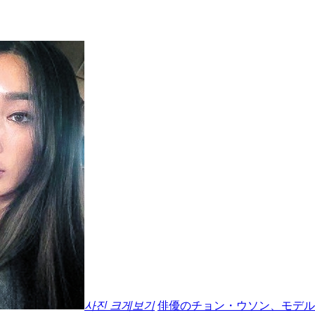
사진 크게보기
俳優のチョン・ウソン、モデル