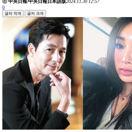
ⓒ 中央日報/中央日報日本語版
2024.11.30 12:57
0
글자 작게
글자 크게