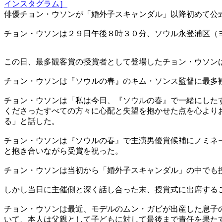
インスタグラム］
俳優チョン・ウソンが「婚外子スキャンダル」以降初めて公
チョン・ウソンは２９日午後８時３０分、ソウル永登浦区（
この日、最多観客賞の授賞者として登場したチョン・ウソン
チョン・ウソンは『ソウルの春』のキム・ソンス監督に最多
チョン・ウソンは「私は今日、『ソウルの春』で一緒にした
くださったすべての方々に心配と失望を抱かせた点を心より
る」と話した。
チョン・ウソンは『ソウルの春』で主演男優賞候補にノミネ
と抱き合いながら受賞を祝った。
チョン・ウソンは当初から「婚外子スキャンダル」の中でも
しかし当日に主催側と深く話し合った末、授賞式に出席する
チョン・ウソンは最近、モデルのムン・ガビが出産した息子
いて、本人は父親として子どもに対して最後まで責任を果た