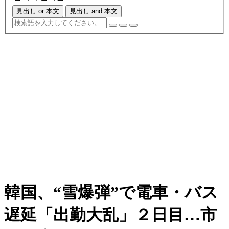
見出し or 本文
見出し and 本文
韓国、“雪爆弾”で電車・バス
遅延「出勤大乱」２日目…市