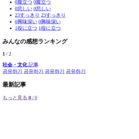
0
腹立つ
0
腹立つ
0
悲しい
0
悲しい
23
すっきり
23
すっきり
0
興味深い
0
興味深い
1
役に立つ
1
役に立つ
みんなの感想ランキング
1
/ 2
社会・文化
記事
공유하기
공유하기
공유하기
공유하기
最新記事
もっと見る
0
/ 0