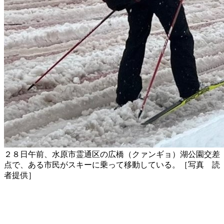
２８日午前、水原市霊通区の広橋（クァンギョ）湖公園交差
点で、ある市民がスキーに乗って移動している。［写真 読
者提供］