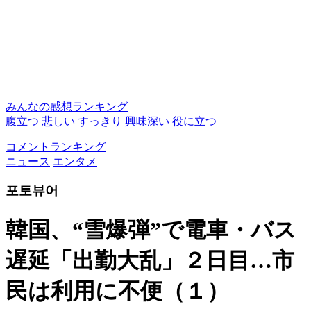
みんなの感想ランキング
腹立つ
悲しい
すっきり
興味深い
役に立つ
コメントランキング
ニュース
エンタメ
포토뷰어
韓国、“雪爆弾”で電車・バス
遅延「出勤大乱」２日目…市
民は利用に不便（１）