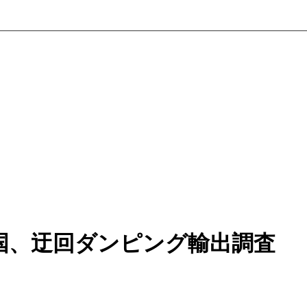
国、迂回ダンピング輸出調査