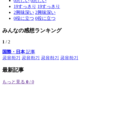
0
悲しい
0
悲しい
19
すっきり
19
すっきり
2
興味深い
2
興味深い
0
役に立つ
0
役に立つ
みんなの感想ランキング
1
/ 2
国際・日本
記事
공유하기
공유하기
공유하기
공유하기
最新記事
もっと見る
0
/ 0