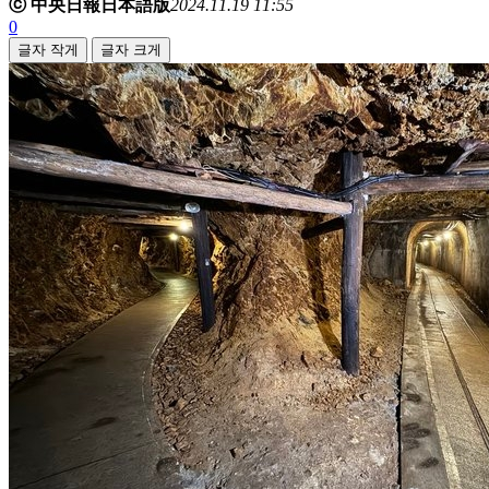
ⓒ 中央日報日本語版
2024.11.19 11:55
0
글자 작게
글자 크게