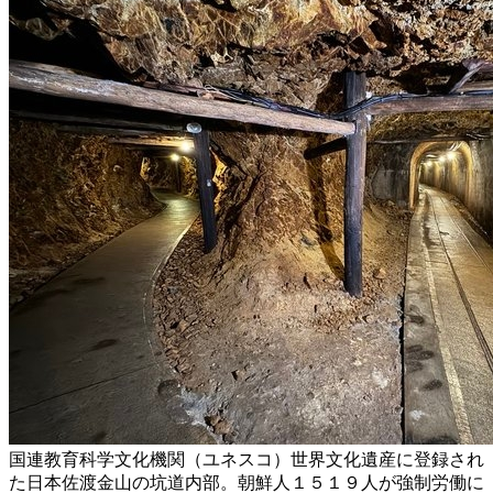
国連教育科学文化機関（ユネスコ）世界文化遺産に登録され
た日本佐渡金山の坑道内部。朝鮮人１５１９人が強制労働に