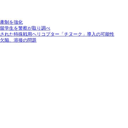
牽制を強化
留学生を警察が取り調べ
された特殊戦用ヘリコプター「チヌーク」導入の可能性
欠陥、溶接の問題