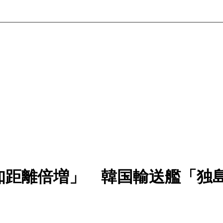
知距離倍増」 韓国輸送艦「独