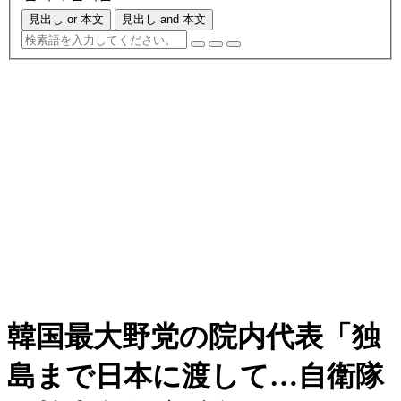
見出し or 本文
見出し and 本文
韓国最大野党の院内代表「独
島まで日本に渡して…自衛隊