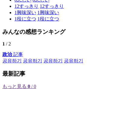
12
すっきり
12
すっきり
1
興味深い
1
興味深い
1
役に立つ
1
役に立つ
みんなの感想ランキング
1
/ 2
政治
記事
공유하기
공유하기
공유하기
공유하기
最新記事
もっと見る
0
/ 0